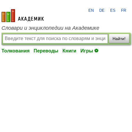
EN
DE
ES
FR
academic.ru
Словари и энциклопедии на Академике
Найти!
Толкования
Переводы
Книги
Игры ⚽