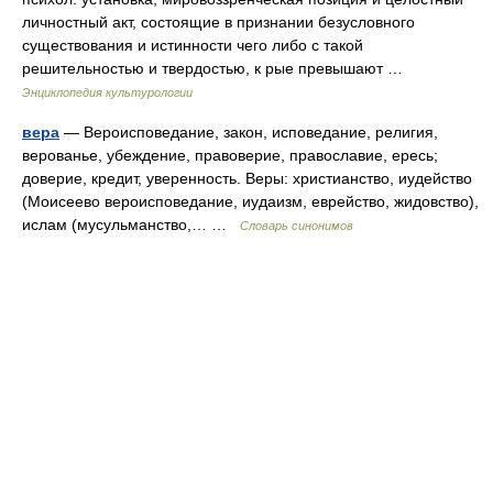
личностный акт, состоящие в признании безусловного
существования и истинности чего либо с такой
решительностью и твердостью, к рые превышают …
Энциклопедия культурологии
вера
— Вероисповедание, закон, исповедание, религия,
верованье, убеждение, правоверие, православие, ересь;
доверие, кредит, уверенность. Веры: христианство, иудейство
(Моисеево вероисповедание, иудаизм, еврейство, жидовство),
ислам (мусульманство,… …
Словарь синонимов